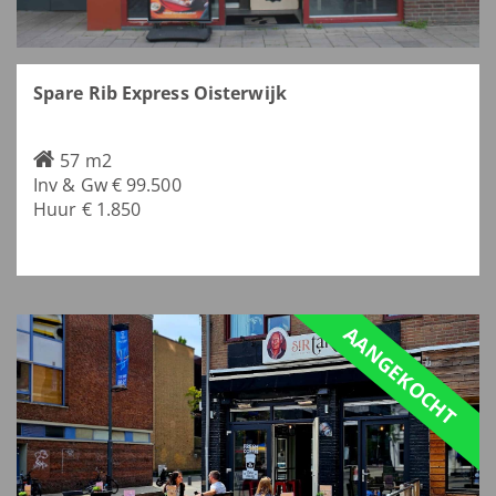
Spare Rib Express Oisterwijk
57 m2
Inv & Gw € 99.500
Huur € 1.850
AANGEKOCHT