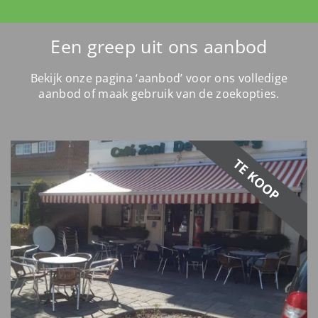
Een greep uit ons aanbod
Bekijk onze pagina ‘aanbod’ voor ons volledige
aanbod of maak gebruik van de zoekopties.
TE KOOP