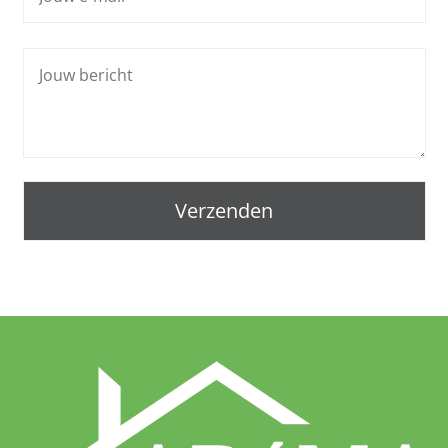
Gelieve dit veld leeg te laten.