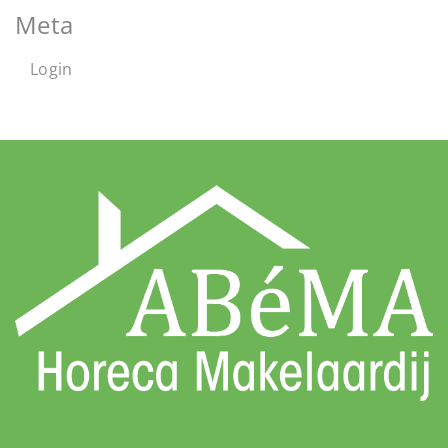
Meta
Login