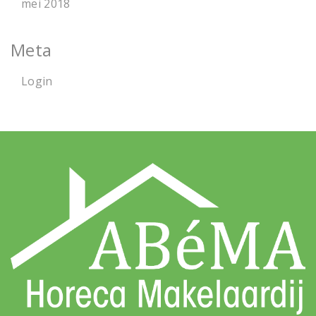
mei 2018
Meta
Login