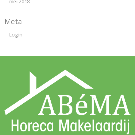
mei 2018
Meta
Login