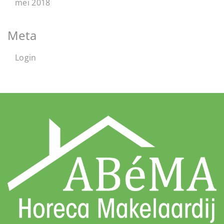
mei 2018
Meta
Login