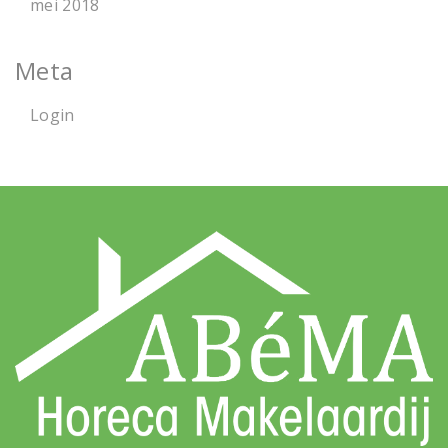
mei 2018
Meta
Login