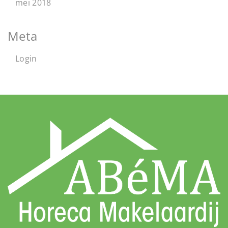
mei 2018
Meta
Login