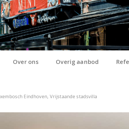
Over ons
Overig aanbod
Refe
lixembosch Eindhoven, Vrijstaande stadsvilla