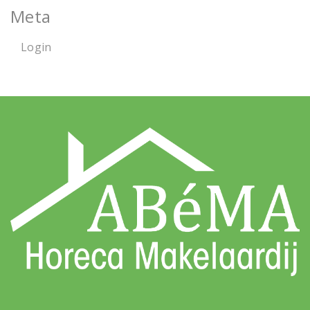
Meta
Login