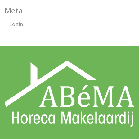
Meta
Login