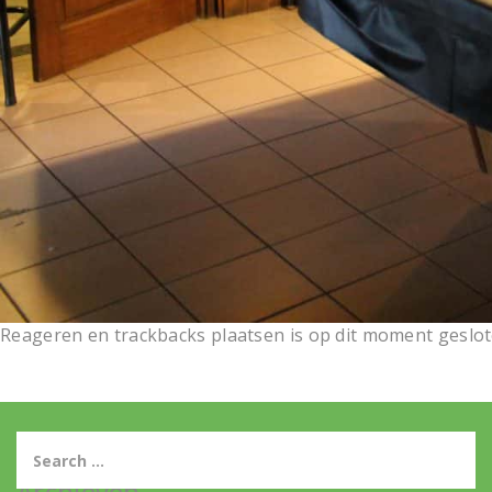
Reageren en trackbacks plaatsen is op dit moment geslot
Archieven