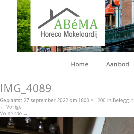
Home
Aanbod
IMG_4089
Geplaatst
27 september 2022
om
1800 × 1200
in
Beleggin
←
Vorige
Volgende
→