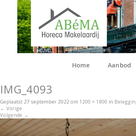
Home
Aanbod
IMG_4093
Geplaatst
27 september 2022
om
1200 × 1800
in
Beleggin
←
Vorige
Volgende
→