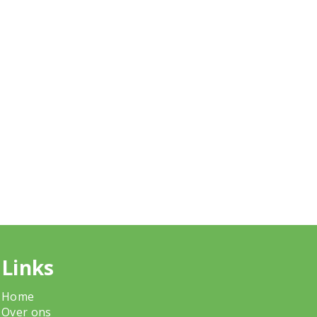
Links
Home
Over ons