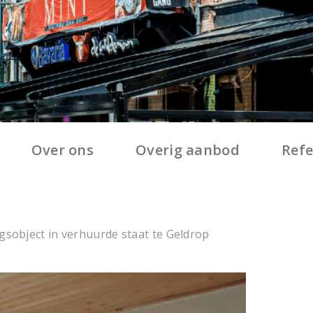
Over ons
Overig aanbod
Refe
gsobject in verhuurde staat te Geldrop