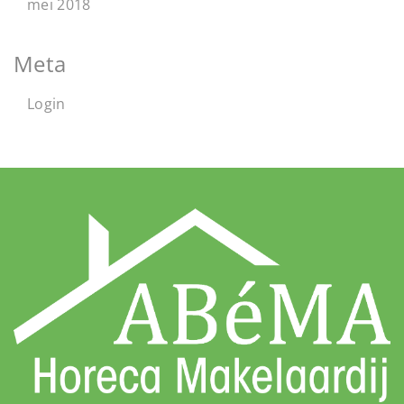
mei 2018
Meta
Login