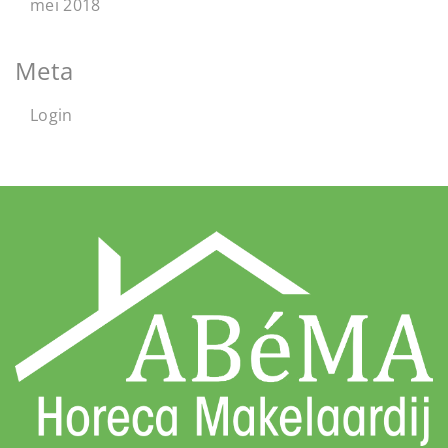
mei 2018
Meta
Login