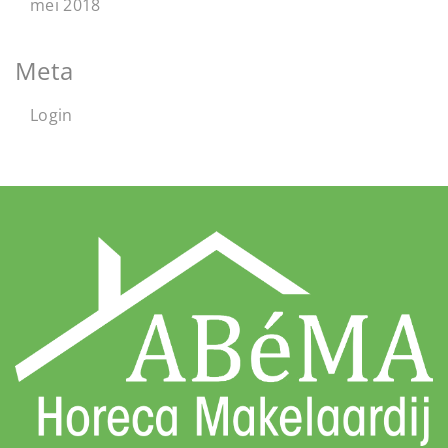
mei 2018
Meta
Login