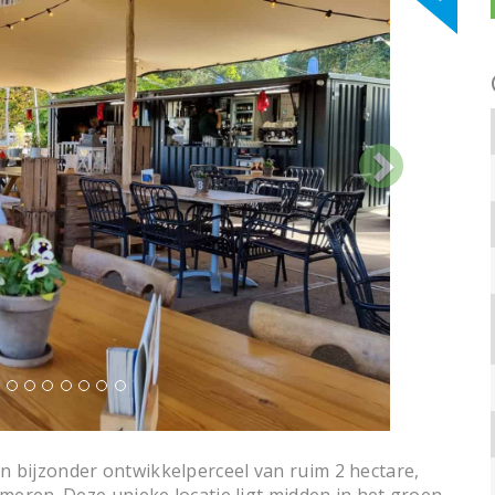
 bijzonder ontwikkelperceel van ruim 2 hectare,