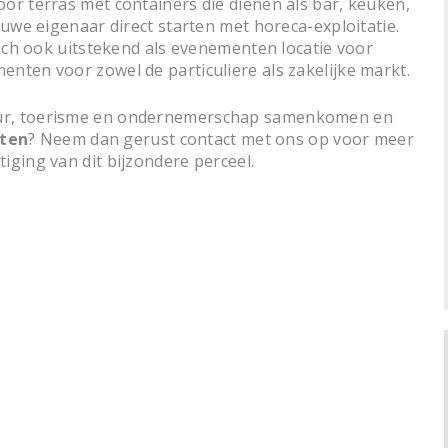
oor terras met containers die dienen als bar, keuken,
ieuwe eigenaar direct starten met horeca-exploitatie.
 zich ook uitstekend als evenementen locatie voor
enten voor zowel de particuliere als zakelijke markt.
uur, toerisme en ondernemerschap samenkomen en
rten
? Neem dan gerust contact met ons op voor meer
iging van dit bijzondere perceel.