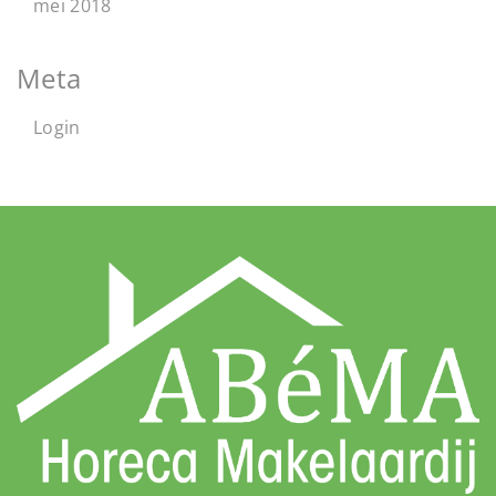
mei 2018
Meta
Login