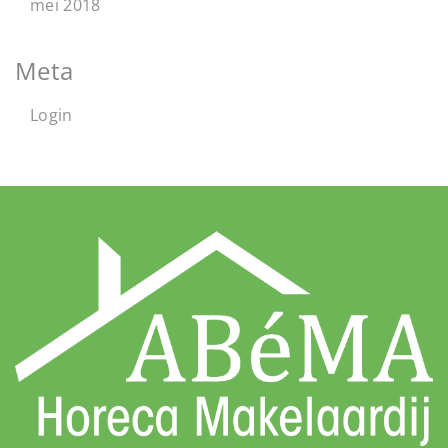
mei 2018
Meta
Login