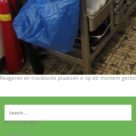
Reageren en trackbacks plaatsen is op dit moment geslot
Archieven
mei 2018