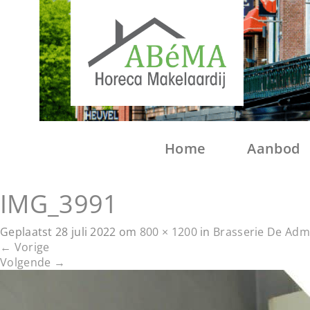
Home
Aanbod
IMG_3991
Geplaatst
28 juli 2022
om
800 × 1200
in
Brasserie De Adm
←
Vorige
Volgende
→