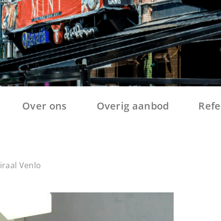
Over ons
Overig aanbod
Refe
iraal Venlo