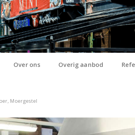
Over ons
Overig aanbod
Refe
oer, Moergestel