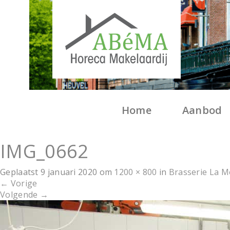
Home
Aanbod
IMG_0662
Geplaatst
9 januari 2020
om
1200 × 800
in
Brasserie La M
←
Vorige
Volgende
→