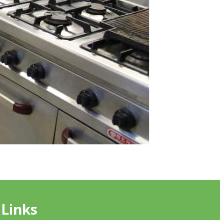
Links