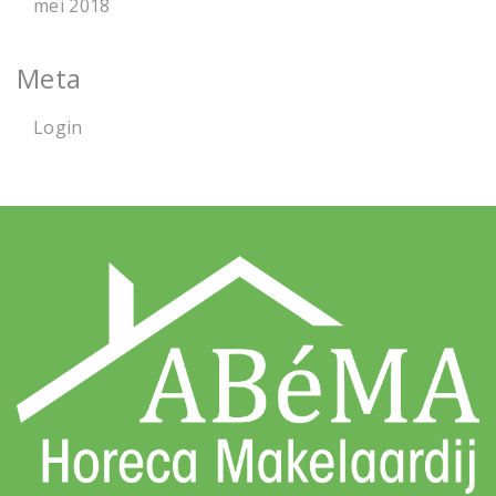
mei 2018
Meta
Login