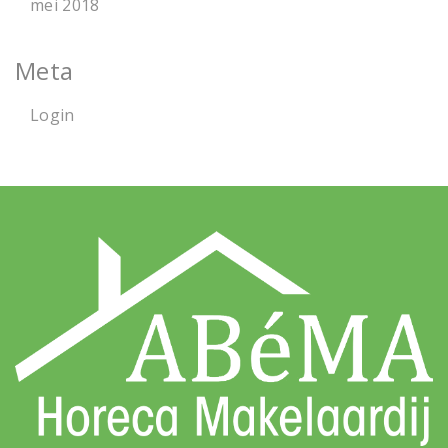
mei 2018
Meta
Login