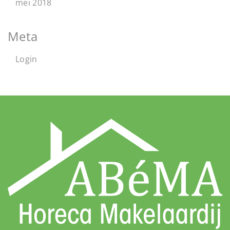
mei 2018
Meta
Login