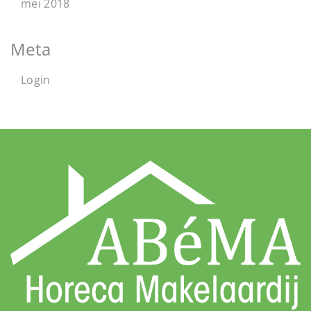
mei 2018
Meta
Login