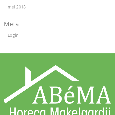
mei 2018
Meta
Login