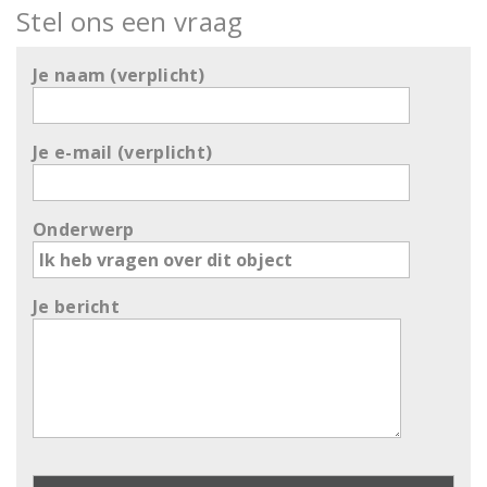
Stel ons een vraag
Je naam (verplicht)
Je e-mail (verplicht)
Onderwerp
Je bericht
G
e