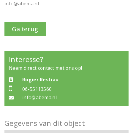
info@abema.nl
Ga terug
Interesse?
Neem direct contact met ons op!
Rogier Restiau
06-55113560
info@abema.nl
Gegevens van dit object