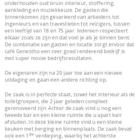
onderhouden oud bruin interieur, stoffering,
aankleding en muziekkeuze. De gasten die
binnenkomen zijn gevarieerd van arbeiders tot
ingenieurs en van travestieten tot reizigers, tussen
een leeftijd van 18 en 75 jaar. Iedereen respecteert
elkaar zoals ze zijn en dat voel je als je binnen bent.
De combinatie van gasten en locatie zorgt ervoor dat
café Genestho een zeer goed renderend bedrijf is
met super mooie bedrijfsresultaten.
De eigenaren zijn na 20 jaar toe aan een nieuwe
uitdaging en gaan een andere richting op.
De zaak is in perfecte staat, zowel het interieur als de
toiletgroepen, die 2 jaar geleden compleet
gerenoveerd zijn. Achter de zaak vind u nog een
tweede bar en een kleine ruimte die u apart kan
afsluiten. In deze kleine ruimte vind u een kleine
keuken met berging en binnenplaats. De zaak bevat
ste
ook een 1
verdieping, waarbij het achterste