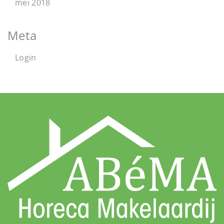
mei 2018
Meta
Login