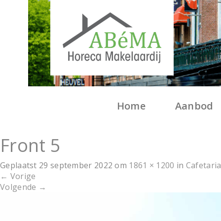
Home
Aanbod
Front 5
Geplaatst
29 september 2022
om
1861 × 1200
in
Cafetari
←
Vorige
Volgende
→