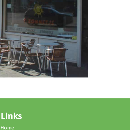
Links
Home