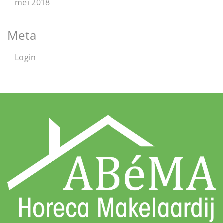
mei 2018
Meta
Login