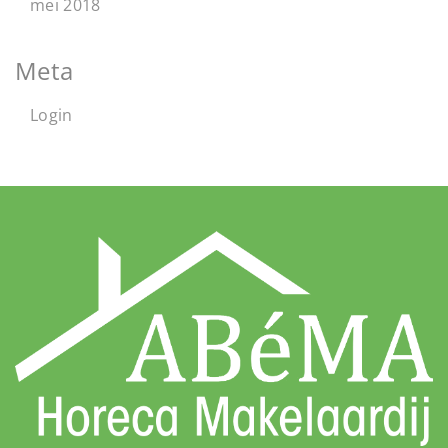
mei 2018
Meta
Login