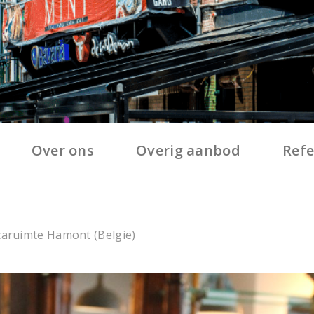
Over ons
Overig aanbod
Refe
aruimte Hamont (België)