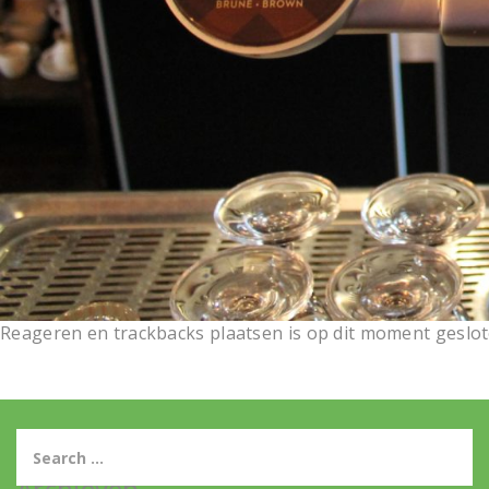
Reageren en trackbacks plaatsen is op dit moment geslot
Archieven