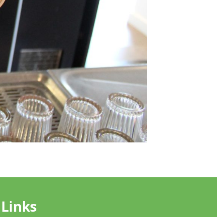
Links