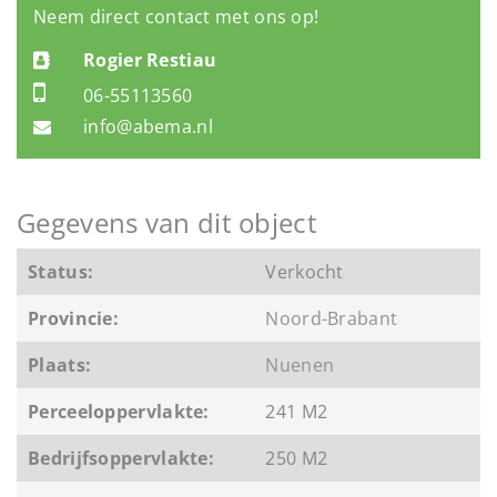
Neem direct contact met ons op!
Rogier Restiau
06-55113560
info@abema.nl
Gegevens van dit object
Status:
Verkocht
Provincie:
Noord-Brabant
Plaats:
Nuenen
Perceeloppervlakte:
241 M2
Bedrijfsoppervlakte:
250 M2