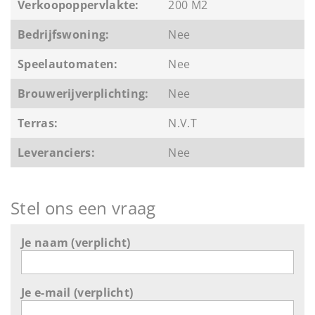
Verkoopoppervlakte:
200 M2
Bedrijfswoning:
Nee
Speelautomaten:
Nee
Brouwerijverplichting:
Nee
Terras:
N.V.T
Leveranciers:
Nee
Stel ons een vraag
Je naam (verplicht)
Je e-mail (verplicht)