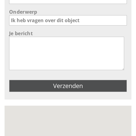
Onderwerp
Je bericht
Gelieve dit veld leeg te laten.