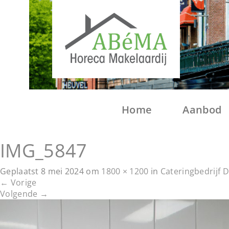
Home
Aanbod
IMG_5847
Geplaatst
8 mei 2024
om
1800 × 1200
in
Cateringbedrijf 
←
Vorige
Volgende
→