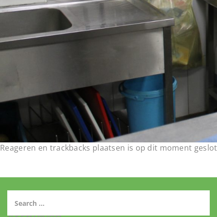
Reageren en trackbacks plaatsen is op dit moment geslot
Archieven