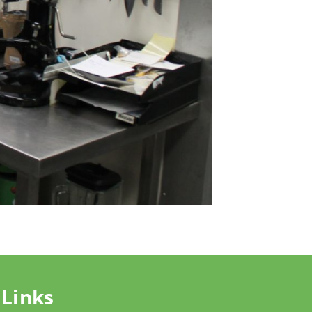
Links