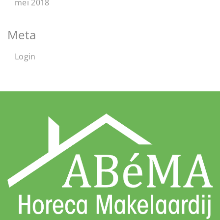
mei 2018
Meta
Login