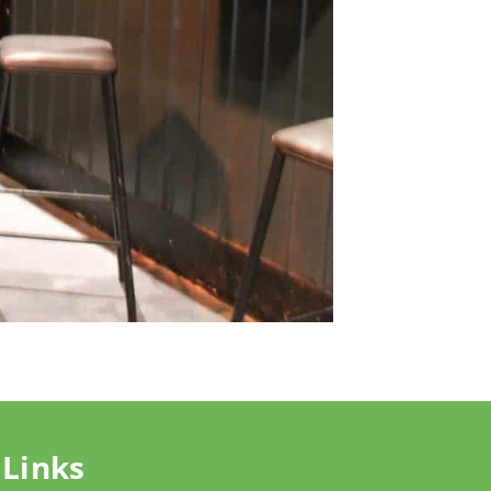
Links