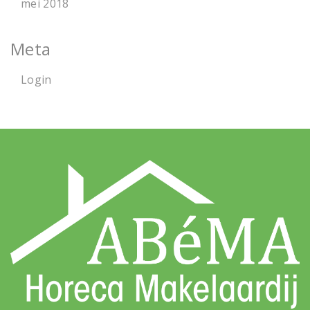
mei 2018
Meta
Login