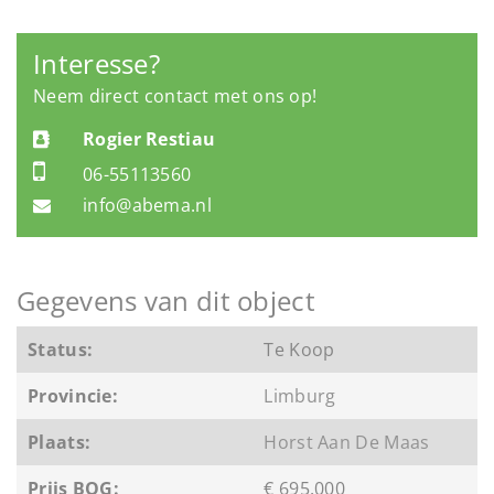
Interesse?
Neem direct contact met ons op!
Rogier Restiau
06-55113560
info@abema.nl
Gegevens van dit object
Status:
Te Koop
Provincie:
Limburg
Plaats:
Horst Aan De Maas
Prijs BOG:
€ 695.000