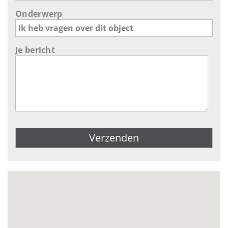
Onderwerp
Je bericht
Gelieve dit veld leeg te laten.