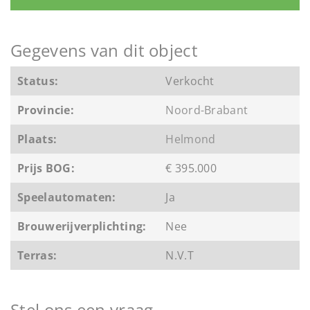
Gegevens van dit object
Status:
Verkocht
Provincie:
Noord-Brabant
Plaats:
Helmond
Prijs BOG:
€ 395.000
Speelautomaten:
Ja
Brouwerijverplichting:
Nee
Terras:
N.V.T
Stel ons een vraag