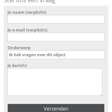
Je naam (verplicht)
Je e-mail (verplicht)
Onderwerp
Je bericht
Gelieve dit veld leeg te laten.