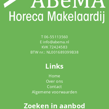
T 06-55113560
E
info@abema.nl
KVK 72424583
BTW nr.: NL001689399B38
Links
Home
Over ons
Contact
Algemene voorwaarden
Zoeken in aanbod