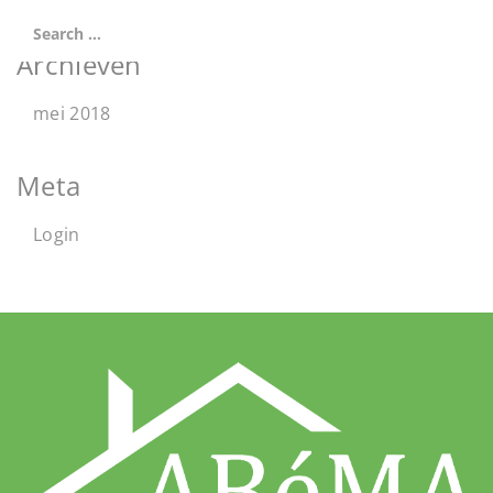
Archieven
mei 2018
Meta
Login