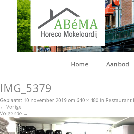
Home
Aanbod
IMG_5379
Geplaatst
10 november 2019
om
640 × 480
in
Restaurant
←
Vorige
Volgende
→