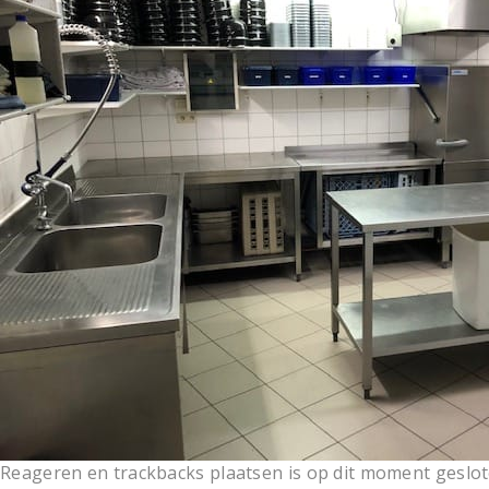
Reageren en trackbacks plaatsen is op dit moment geslot