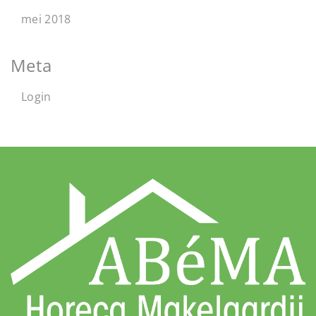
mei 2018
Meta
Login