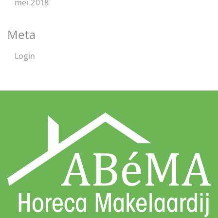
mei 2018
Meta
Login