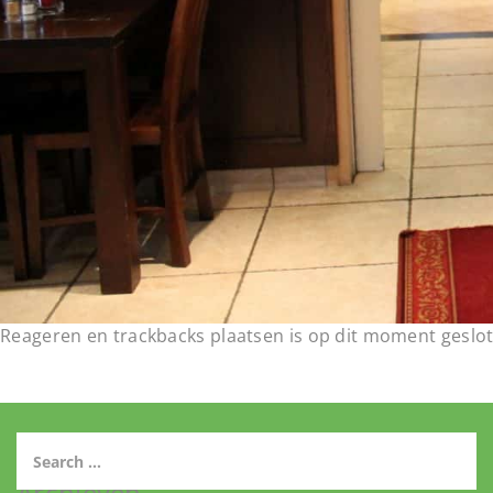
Reageren en trackbacks plaatsen is op dit moment geslot
Archieven