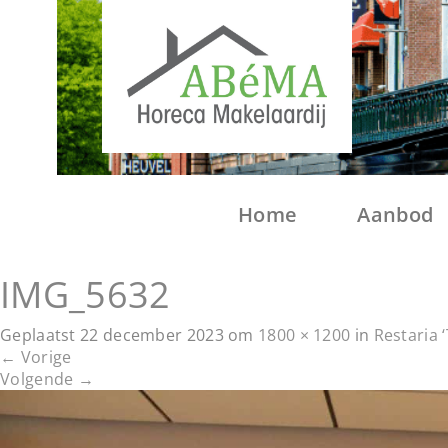
Home
Aanbod
IMG_5632
Geplaatst
22 december 2023
om
1800 × 1200
in
Restaria 
←
Vorige
Volgende
→