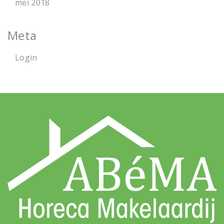
mei 2018
Meta
Login