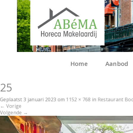
Home
Aanbod
25
Geplaatst
3 januari 2023
om
1152 × 768
in
Restaurant Bo
←
Vorige
Volgende
→