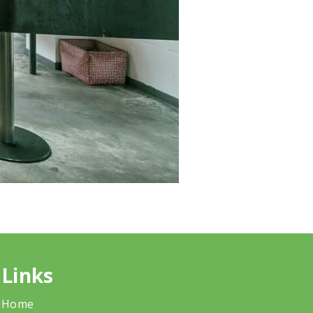
Links
Home