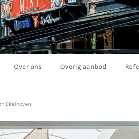
Over ons
Overig aanbod
Refe
on Eindhoven