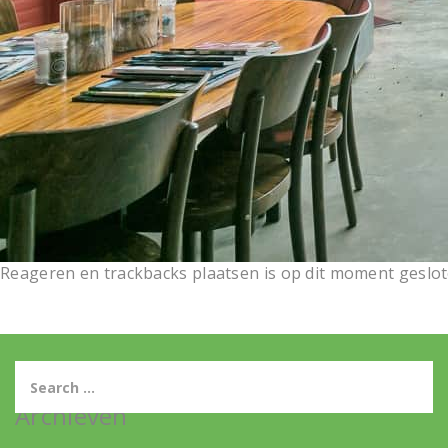
Reageren en trackbacks plaatsen is op dit moment geslot
Archieven