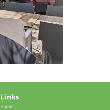
Links
Home