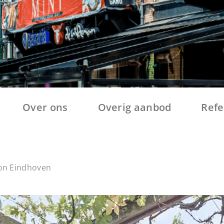
Over ons
Overig aanbod
Refe
on Eindhoven