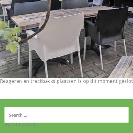
Reageren en trackbacks plaatsen is op dit moment geslot
Archieven