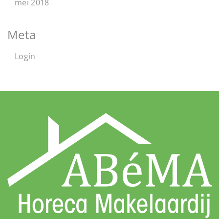
mei 2018
Meta
Login