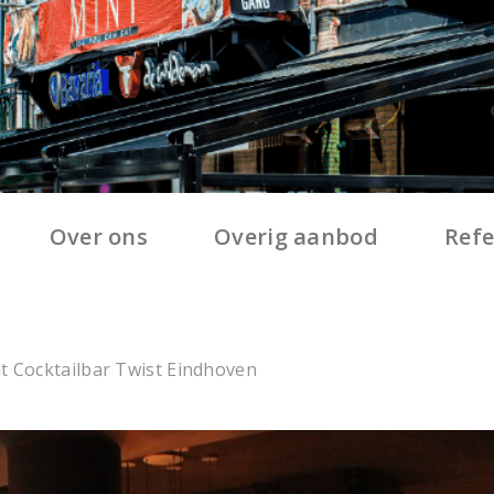
Over ons
Overig aanbod
Refe
t Cocktailbar Twist Eindhoven