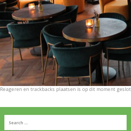
Reageren en trackbacks plaatsen is op dit moment geslot
Archieven