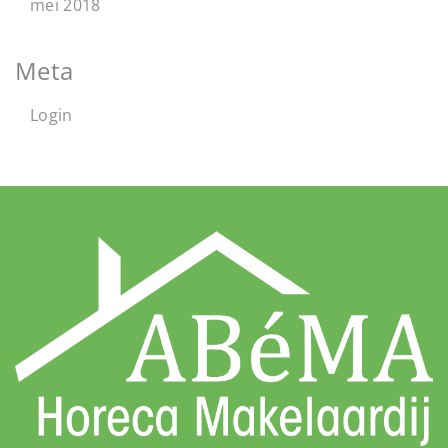
mei 2018
Meta
Login